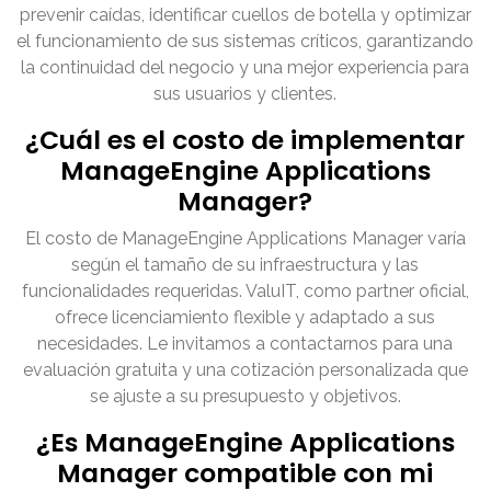
prevenir caídas, identificar cuellos de botella y optimizar
el funcionamiento de sus sistemas críticos, garantizando
la continuidad del negocio y una mejor experiencia para
sus usuarios y clientes.
¿Cuál es el costo de implementar
ManageEngine Applications
Manager?
El costo de ManageEngine Applications Manager varía
según el tamaño de su infraestructura y las
funcionalidades requeridas. ValuIT, como partner oficial,
ofrece licenciamiento flexible y adaptado a sus
necesidades. Le invitamos a contactarnos para una
evaluación gratuita y una cotización personalizada que
se ajuste a su presupuesto y objetivos.
¿Es ManageEngine Applications
Manager compatible con mi