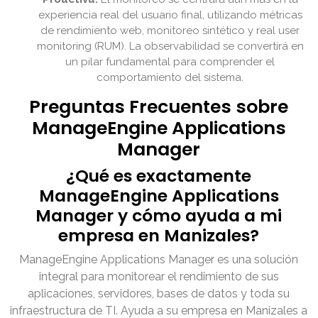
experiencia real del usuario final, utilizando métricas
de rendimiento web, monitoreo sintético y real user
monitoring (RUM). La observabilidad se convertirá en
un pilar fundamental para comprender el
comportamiento del sistema.
Preguntas Frecuentes sobre
ManageEngine Applications
Manager
¿Qué es exactamente
ManageEngine Applications
Manager y cómo ayuda a mi
empresa en Manizales?
ManageEngine Applications Manager es una solución
integral para monitorear el rendimiento de sus
aplicaciones, servidores, bases de datos y toda su
infraestructura de TI. Ayuda a su empresa en Manizales a