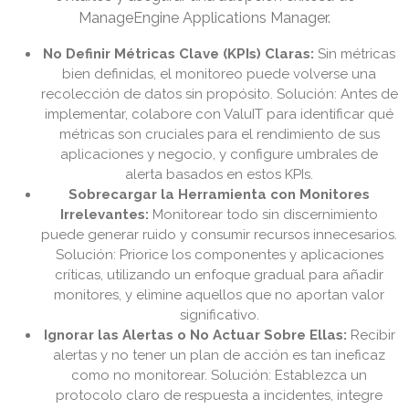
ManageEngine Applications Manager.
No Definir Métricas Clave (KPIs) Claras:
Sin métricas
bien definidas, el monitoreo puede volverse una
recolección de datos sin propósito. Solución: Antes de
implementar, colabore con ValuIT para identificar qué
métricas son cruciales para el rendimiento de sus
aplicaciones y negocio, y configure umbrales de
alerta basados en estos KPIs.
Sobrecargar la Herramienta con Monitores
Irrelevantes:
Monitorear todo sin discernimiento
puede generar ruido y consumir recursos innecesarios.
Solución: Priorice los componentes y aplicaciones
críticas, utilizando un enfoque gradual para añadir
monitores, y elimine aquellos que no aportan valor
significativo.
Ignorar las Alertas o No Actuar Sobre Ellas:
Recibir
alertas y no tener un plan de acción es tan ineficaz
como no monitorear. Solución: Establezca un
protocolo claro de respuesta a incidentes, integre