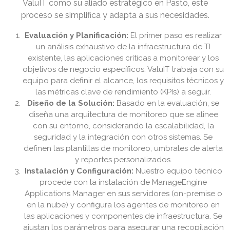
ValuIT como su aliado estratégico en Pasto, este
proceso se simplifica y adapta a sus necesidades.
Evaluación y Planificación:
El primer paso es realizar
un análisis exhaustivo de la infraestructura de TI
existente, las aplicaciones críticas a monitorear y los
objetivos de negocio específicos. ValuIT trabaja con su
equipo para definir el alcance, los requisitos técnicos y
las métricas clave de rendimiento (KPIs) a seguir.
Diseño de la Solución:
Basado en la evaluación, se
diseña una arquitectura de monitoreo que se alinee
con su entorno, considerando la escalabilidad, la
seguridad y la integración con otros sistemas. Se
definen las plantillas de monitoreo, umbrales de alerta
y reportes personalizados.
Instalación y Configuración:
Nuestro equipo técnico
procede con la instalación de ManageEngine
Applications Manager en sus servidores (on-premise o
en la nube) y configura los agentes de monitoreo en
las aplicaciones y componentes de infraestructura. Se
ajustan los parámetros para asegurar una recopilación