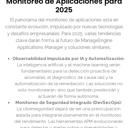
Monitoreo de Aplicaciones para
2025
El panorama del monitoreo de aplicaciones está en
constante evolución, impulsado por nuevas tecnologías
y desafíos empresariales. Para 2025, varias tendencias
clave darán forma al futuro de ManageEngine
Applications Manager y soluciones similares.
Observabilidad Impulsada por IA y Automatización:
La inteligencia artificial y el machine learning serán
fundamentales para la detección proactiva de
anomalías, el diagnóstico de causa raíz y la
automatización de la remediación. Las soluciones no
solo monitorearán, sino que también predecirán y
actuarán de forma autónoma.
Monitoreo de Seguridad Integrado (DevSecOps):
La ciberseguridad dejará de ser una preocupación
aislada para integrarse plenamente en el monitoreo
del rendimiento. Las herramientas APM evolucionarán
para detectar y alertar sobre vulnerabilidades y