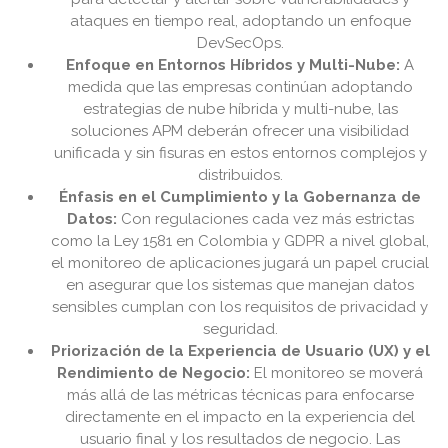
ataques en tiempo real, adoptando un enfoque
DevSecOps.
Enfoque en Entornos Híbridos y Multi-Nube:
A
medida que las empresas continúan adoptando
estrategias de nube híbrida y multi-nube, las
soluciones APM deberán ofrecer una visibilidad
unificada y sin fisuras en estos entornos complejos y
distribuidos.
Énfasis en el Cumplimiento y la Gobernanza de
Datos:
Con regulaciones cada vez más estrictas
como la Ley 1581 en Colombia y GDPR a nivel global,
el monitoreo de aplicaciones jugará un papel crucial
en asegurar que los sistemas que manejan datos
sensibles cumplan con los requisitos de privacidad y
seguridad.
Priorización de la Experiencia de Usuario (UX) y el
Rendimiento de Negocio:
El monitoreo se moverá
más allá de las métricas técnicas para enfocarse
directamente en el impacto en la experiencia del
usuario final y los resultados de negocio. Las