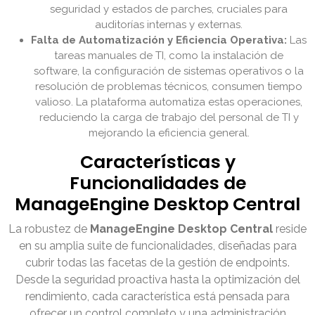
seguridad y estados de parches, cruciales para
auditorías internas y externas.
Falta de Automatización y Eficiencia Operativa:
Las
tareas manuales de TI, como la instalación de
software, la configuración de sistemas operativos o la
resolución de problemas técnicos, consumen tiempo
valioso. La plataforma automatiza estas operaciones,
reduciendo la carga de trabajo del personal de TI y
mejorando la eficiencia general.
Características y
Funcionalidades de
ManageEngine Desktop Central
La robustez de
ManageEngine Desktop Central
reside
en su amplia suite de funcionalidades, diseñadas para
cubrir todas las facetas de la gestión de endpoints.
Desde la seguridad proactiva hasta la optimización del
rendimiento, cada característica está pensada para
ofrecer un control completo y una administración