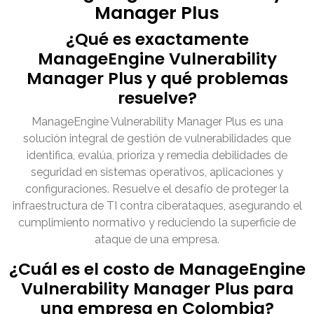
Manager Plus
¿Qué es exactamente
ManageEngine Vulnerability
Manager Plus y qué problemas
resuelve?
ManageEngine Vulnerability Manager Plus es una
solución integral de gestión de vulnerabilidades que
identifica, evalúa, prioriza y remedia debilidades de
seguridad en sistemas operativos, aplicaciones y
configuraciones. Resuelve el desafío de proteger la
infraestructura de TI contra ciberataques, asegurando el
cumplimiento normativo y reduciendo la superficie de
ataque de una empresa.
¿Cuál es el costo de ManageEngine
Vulnerability Manager Plus para
una empresa en Colombia?