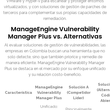
VMware y Hyper-V para escanear y proteger entornos
virtualizados, y con soluciones de gestión de parches de
terceros para complementar sus propias capacidades de
remediación.
ManageEngine Vulnerability
Manager Plus vs. Alternativas
Al evaluar soluciones de gestión de vulnerabilidades, las
empresas en Colombia buscan una herramienta que no
solo detecte, sino que también priorice y remedie de
manera eficiente. ManageEngine Vulnerability Manager
Plus se destaca en el mercado por su enfoque unificado
y su relación costo-beneficio.
Soluci
ManageEngine
Solución A
(Altern
Característica
Vulnerability
(Competidor
Cód
Manager Plus
Líder)
Abier
Unificado:
Principalmente