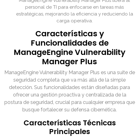
ManageEngine Vulnerability Manager Plus libera al
personal de TI para enfocarse en tareas más
estratégicas, mejorando la eficiencia y reduciendo la
carga operativa.
Características y
Funcionalidades de
ManageEngine Vulnerability
Manager Plus
ManageEngine Vulnerability Manager Plus es una suite de
seguridad completa que va más allá de la simple
detección. Sus funcionalidades están diseñadas para
ofrecer una gestión proactiva y centralizada de la
postura de seguridad, crucial para cualquier empresa que
busque fortalecer su defensa cibernética.
Características Técnicas
Principales