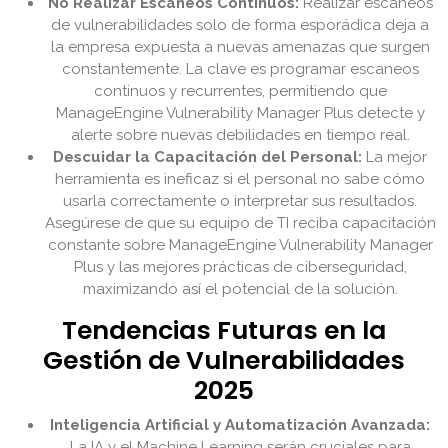
No Realizar Escaneos Continuos:
Realizar escaneos
de vulnerabilidades solo de forma esporádica deja a
la empresa expuesta a nuevas amenazas que surgen
constantemente. La clave es programar escaneos
continuos y recurrentes, permitiendo que
ManageEngine Vulnerability Manager Plus detecte y
alerte sobre nuevas debilidades en tiempo real.
Descuidar la Capacitación del Personal:
La mejor
herramienta es ineficaz si el personal no sabe cómo
usarla correctamente o interpretar sus resultados.
Asegúrese de que su equipo de TI reciba capacitación
constante sobre ManageEngine Vulnerability Manager
Plus y las mejores prácticas de ciberseguridad,
maximizando así el potencial de la solución.
Tendencias Futuras en la
Gestión de Vulnerabilidades
2025
Inteligencia Artificial y Automatización Avanzada:
La IA y el Machine Learning serán cruciales para