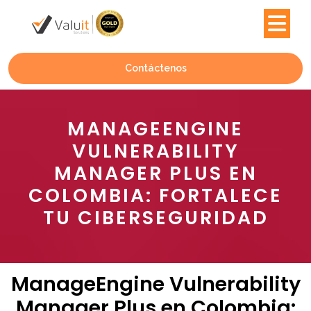
Contáctenos
MANAGEENGINE
VULNERABILITY
MANAGER PLUS EN
COLOMBIA: FORTALECE
TU CIBERSEGURIDAD
ManageEngine Vulnerability
Manager Plus en Colombia: