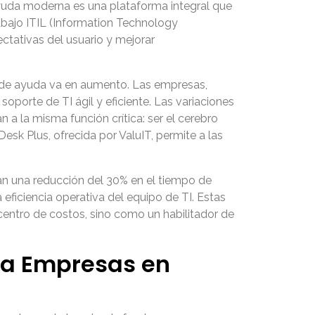
ayuda moderna es una plataforma integral que
rabajo ITIL (Information Technology
pectativas del usuario y mejorar
a de ayuda va en aumento. Las empresas,
porte de TI ágil y eficiente. Las variaciones
a la misma función crítica: ser el cerebro
sk Plus, ofrecida por ValuIT, permite a las
n una reducción del 30% en el tiempo de
 eficiencia operativa del equipo de TI. Estas
centro de costos, sino como un habilitador de
ra Empresas en