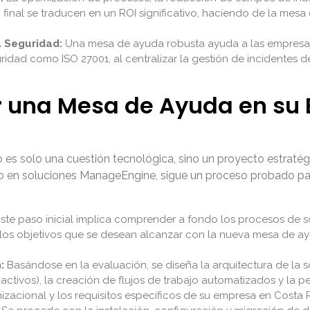
o final se traducen en un ROI significativo, haciendo de la mes
a Seguridad:
Una mesa de ayuda robusta ayuda a las empresas
idad como ISO 27001, al centralizar la gestión de incidentes d
una Mesa de Ayuda en su 
s solo una cuestión tecnológica, sino un proyecto estratégi
 en soluciones ManageEngine, sigue un proceso probado para 
ste paso inicial implica comprender a fondo los procesos de sop
y los objetivos que se desean alcanzar con la nueva mesa de ayu
:
Basándose en la evaluación, se diseña la arquitectura de la s
ctivos), la creación de flujos de trabajo automatizados y la pe
izacional y los requisitos específicos de su empresa en Costa R