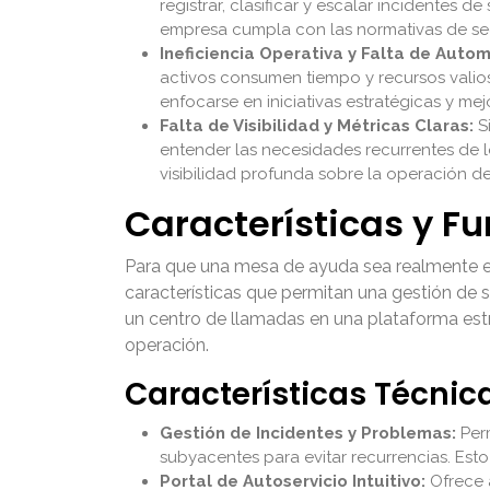
registrar, clasificar y escalar incidente
empresa cumpla con las normativas de seg
Ineficiencia Operativa y Falta de Autom
activos consumen tiempo y recursos valios
enfocarse en iniciativas estratégicas y me
Falta de Visibilidad y Métricas Claras:
Si
entender las necesidades recurrentes de 
visibilidad profunda sobre la operación de
Características y F
Para que una mesa de ayuda sea realmente efe
características que permitan una gestión de s
un centro de llamadas en una plataforma est
operación.
Características Técnic
Gestión de Incidentes y Problemas:
Perm
subyacentes para evitar recurrencias. Esto
Portal de Autoservicio Intuitivo:
Ofrece 