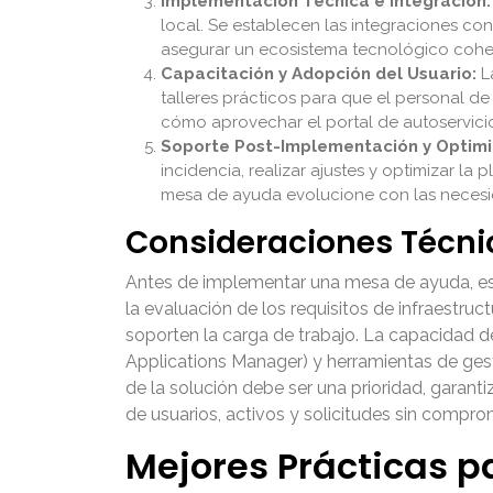
Implementación Técnica e Integración:
local. Se establecen las integraciones con
asegurar un ecosistema tecnológico coh
Capacitación y Adopción del Usuario:
La
talleres prácticos para que el personal de
cómo aprovechar el portal de autoservici
Soporte Post-Implementación y Optimi
incidencia, realizar ajustes y optimizar la
mesa de ayuda evolucione con las necesi
Consideraciones Técni
Antes de implementar una mesa de ayuda, es 
la evaluación de los requisitos de infraestruc
soporten la carga de trabajo. La capacidad d
Applications Manager) y herramientas de gesti
de la solución debe ser una prioridad, gara
de usuarios, activos y solicitudes sin compro
Mejores Prácticas p