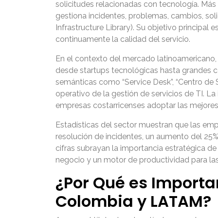
solicitudes relacionadas con tecnología. Má
gestiona incidentes, problemas, cambios, soli
Infrastructure Library). Su objetivo principal 
continuamente la calidad del servicio.
En el contexto del mercado latinoamericano,
desde startups tecnológicas hasta grandes co
semánticas como “Service Desk”, “Centro de S
operativo de la gestión de servicios de TI. 
empresas costarricenses adoptar las mejores 
Estadísticas del sector muestran que las em
resolución de incidentes, un aumento del 25% e
cifras subrayan la importancia estratégica d
negocio y un motor de productividad para las
¿Por Qué es Import
Colombia y LATAM?