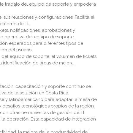
ga de trabajo del equipo de soporte y empodera
 sus relaciones y configuraciones. Facilita el
 entorno de TI.
kets, notificaciones, aprobaciones y
ia operativa del equipo de soporte.
ción esperados para diferentes tipos de
ión del usuario.
del equipo de soporte, el volumen de tickets,
a identificación de áreas de mejora.
tación, capacitación y soporte continuo se
va de la solución en Costa Rica.
se y latinoamericano para adaptar la mesa de
 desafíos tecnológicos propios de la región.
on otras herramientas de gestión de TI
 la operación. Esta capacidad de integración
tividad, la mejora de la productividad del