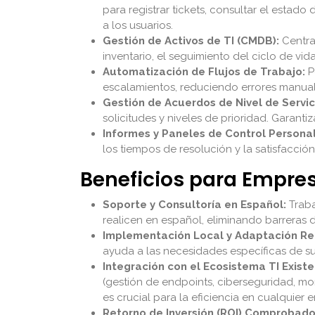
para registrar tickets, consultar el estad
a los usuarios.
Gestión de Activos de TI (CMDB):
Central
inventario, el seguimiento del ciclo de vid
Automatización de Flujos de Trabajo:
P
escalamientos, reduciendo errores manuale
Gestión de Acuerdos de Nivel de Servici
solicitudes y niveles de prioridad. Garanti
Informes y Paneles de Control Personal
los tiempos de resolución y la satisfacción
Beneficios para Empres
Soporte y Consultoría en Español:
Traba
realicen en español, eliminando barreras 
Implementación Local y Adaptación Re
ayuda a las necesidades específicas de su
Integración con el Ecosistema TI Existe
(gestión de endpoints, ciberseguridad, mo
es crucial para la eficiencia en cualquier
Retorno de Inversión (ROI) Comprobado