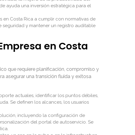
a de ayuda una inversión estratégica para el
 en Costa Rica a cumplir con normativas de
e seguridad y mantener un registro auditable
Empresa en Costa
co que requiere planificación, compromiso y
asegurar una transición fluida y exitosa
orte actuales, identificar los puntos débiles,
da. Se definen los alcances, los usuarios
olución, incluyendo la configuración de
rsonalización del portal de autoservicio. Se
ica.