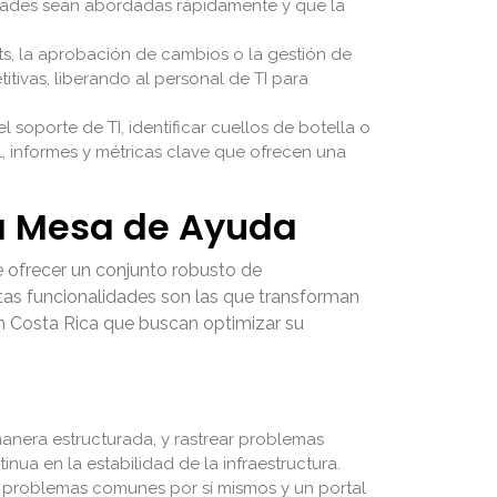
ilidades sean abordadas rápidamente y que la
s, la aprobación de cambios o la gestión de
ivas, liberando al personal de TI para
l soporte de TI, identificar cuellos de botella o
, informes y métricas clave que ofrecen una
na Mesa de Ayuda
e ofrecer un conjunto robusto de
Estas funcionalidades son las que transforman
n Costa Rica que buscan optimizar su
e manera estructurada, y rastrear problemas
nua en la estabilidad de la infraestructura.
r problemas comunes por sí mismos y un portal