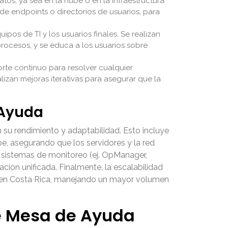
tos, ya sea en la nube o en la infraestructura
de endpoints o directorios de usuarios, para
pos de TI y los usuarios finales. Se realizan
procesos, y se educa a los usuarios sobre
rte continuo para resolver cualquier
alizan mejoras iterativas para asegurar que la
 Ayuda
su rendimiento y adaptabilidad. Esto incluye
be, asegurando que los servidores y la red
, sistemas de monitoreo (ej. OpManager,
ción unificada. Finalmente, la escalabilidad
sa en Costa Rica, manejando un mayor volumen
de Mesa de Ayuda