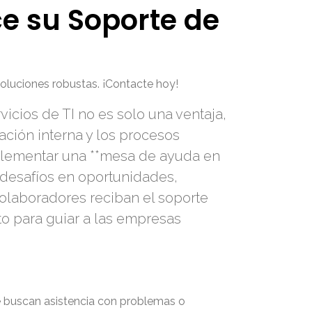
e su Soporte de
soluciones robustas. ¡Contacte hoy!
vicios de TI no es solo una ventaja,
ación interna y los procesos
mplementar una **mesa de ayuda en
s desafíos en oportunidades,
olaboradores reciban el soporte
to para guiar a las empresas
ue buscan asistencia con problemas o