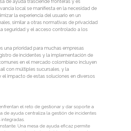
esa de ayuda trasciende fronteras y es
ancia local se manifiesta en la necesidad de
mizar la experiencia del usuario en un
les, similar a otras normativas de privacidad
la seguridad y el acceso controlado a los
 es una prioridad para muchas empresas
istro de incidentes y la implementación de
o comunes en el mercado colombiano incluyen
il con múltiples sucursales, y la
y el impacto de estas soluciones en diversos
nfrentan el reto de gestionar y dar soporte a
a de ayuda centraliza la gestión de incidentes
 integradas.
nstante. Una mesa de ayuda eficaz permite