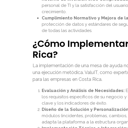
personal de TI y la satisfacción del usuari
crecimiento.
Cumplimiento Normativo y Mejora de l
protección de datos y estándares de segur
de todas las actividades.
¿Cómo Implementar 
Rica?
La implementación de una mesa de ayuda no e
una ejecución metódica. ValuIT, como experto
para las empresas en Costa Rica.
Evaluación y Análisis de Necesidades:
E
los requisitos específicos de su negocio 
clave y los indicadores de éxito.
Diseño de la Solución y Personalización
módulos (incidentes, problemas, cambios, a
adapta la plataforma a la estructura organ