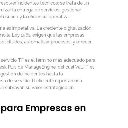
solver incidentes técnicos; se trata de un
izar la entrega de servicios, gestionar
usuario y la eficiencia operativa.
es imperativa. La creciente digitalización,
omo la Ley 1581, exigen que las empresas
 solicitudes, automatizar procesos, y ofrecer
 servicio TI” es el término más adecuado para
Desk Plus de ManageEngine, del cual ValuIT es
 gestión de incidentes hasta la
a de servicio TI eficiente reportan una
que subrayan su valor estratégico en
I para Empresas en