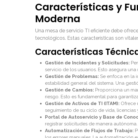
Características y F
Moderna
Una mesa de servicio TI eficiente debe ofrece
tecnológicos. Estas características son vita
Características Técnic
Gestión de Incidentes y Solicitudes:
Per
servicio de los usuarios. Esto asegura una
Gestión de Problemas:
Se enfoca en la i
estabilidad general del sistema. Una gest
Gestión de Cambios:
Proporciona un marc
riesgo. Esto es fundamental para garantiz
Gestión de Activos de TI (ITAM):
Ofrece u
seguimiento de su ciclo de vida, licencias y
Portal de Autoservicio y Base de Cono
registrar solicitudes de manera autónoma. 
Automatización de Flujos de Trabajo:
P
los errores manuales. La automatización es