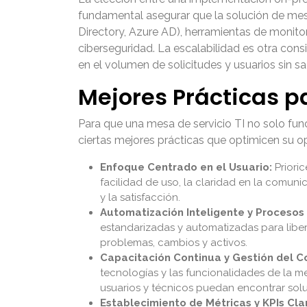
fundamental asegurar que la solución de mesa
Directory, Azure AD), herramientas de monit
ciberseguridad. La escalabilidad es otra con
en el volumen de solicitudes y usuarios sin sac
Mejores Prácticas pa
Para que una mesa de servicio TI no solo fun
ciertas mejores prácticas que optimicen su o
Enfoque Centrado en el Usuario:
Prioric
facilidad de uso, la claridad en la comuni
y la satisfacción.
Automatización Inteligente y Procesos 
estandarizadas y automatizadas para liber
problemas, cambios y activos.
Capacitación Continua y Gestión del C
tecnologías y las funcionalidades de la m
usuarios y técnicos puedan encontrar sol
Establecimiento de Métricas y KPIs Cla