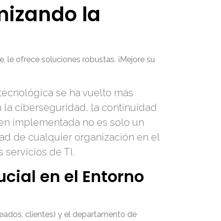
mizando la
, le ofrece soluciones robustas. ¡Mejore su
 tecnológica se ha vuelto más
la ciberseguridad, la continuidad
 bien implementada no es solo un
dad de cualquier organización en el
 servicios de TI.
cial en el Entorno
leados, clientes) y el departamento de