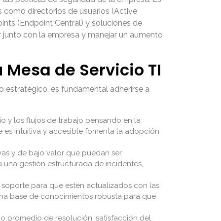
 como directorios de usuarios (Active
nts (Endpoint Central) y soluciones de
er junto con la empresa y manejar un aumento
 Mesa de Servicio TI
o estratégico, es fundamental adherirse a
cio y los flujos de trabajo pensando en la
e es intuitiva y accesible fomenta la adopción
ivas y de bajo valor que puedan ser
 una gestión estructurada de incidentes,
 soporte para que estén actualizados con las
 una base de conocimientos robusta para que
o promedio de resolución, satisfacción del