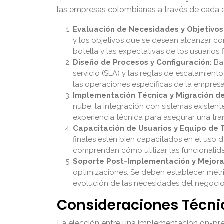
las empresas colombianas a través de cada 
Evaluación de Necesidades y Objetivos
y los objetivos que se desean alcanzar con
botella y las expectativas de los usuarios f
Diseño de Procesos y Configuración:
Bas
servicio (SLA) y las reglas de escalamient
las operaciones específicas de la empresa
Implementación Técnica y Migración de
nube, la integración con sistemas existent
experiencia técnica para asegurar una tran
Capacitación de Usuarios y Equipo de T
finales estén bien capacitados en el uso 
comprendan cómo utilizar las funcionalid
Soporte Post-Implementación y Mejora
optimizaciones. Se deben establecer métric
evolución de las necesidades del negocio
Consideraciones Técni
La elección entre una implementación on-prem