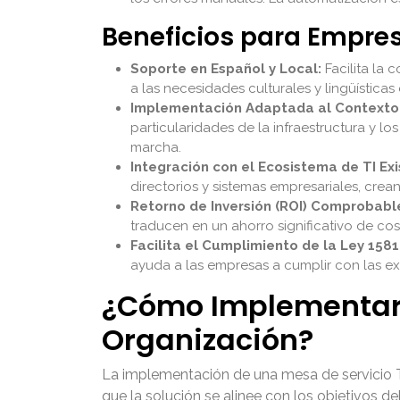
Beneficios para Empr
Soporte en Español y Local:
Facilita la
a las necesidades culturales y lingüísticas
Implementación Adaptada al Contexto 
particularidades de la infraestructura y 
marcha.
Integración con el Ecosistema de TI Exi
directorios y sistemas empresariales, crea
Retorno de Inversión (ROI) Comprobabl
traducen en un ahorro significativo de cost
Facilita el Cumplimiento de la Ley 1581
ayuda a las empresas a cumplir con las ex
¿Cómo Implementar u
Organización?
La implementación de una mesa de servicio TI 
que la solución se alinee con los objetivos 