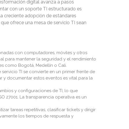
nsformación digital avanza a pasos
ntar con un soporte TI estructurado es
la creciente adopción de estándares
l que ofrece una mesa de servicio TI sean
cionadas con computadores, móviles y otros
ial para mantener la seguridad y el rendimiento
es como Bogotá, Medellín o Cali.
 servicio TI se convierte en un primer frente de
 y documentar estos eventos es vital para la
ambios y configuraciones de TI, lo que
SO 27001. La transparencia operativa es un
 tareas repetitivas, clasificar tickets y dirigir
tivamente los tiempos de respuesta y