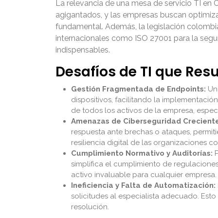
La relevancia de una mesa de servicio TI en
agigantados, y las empresas buscan optimizar
fundamental. Además, la legislación colombi
internacionales como ISO 27001 para la seguri
indispensables.
Desafíos de TI que Res
Gestión Fragmentada de Endpoints:
Una
dispositivos, facilitando la implementació
de todos los activos de la empresa, espe
Amenazas de Ciberseguridad Creciente
respuesta ante brechas o ataques, permiti
resiliencia digital de las organizaciones c
Cumplimiento Normativo y Auditorías:
P
simplifica el cumplimiento de regulacione
activo invaluable para cualquier empresa.
Ineficiencia y Falta de Automatización:
solicitudes al especialista adecuado. Esto
resolución.