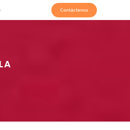
Contáctenos
o
LA