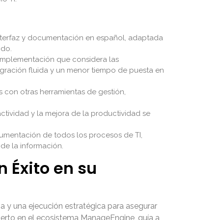
interfaz y documentación en español, adaptada
ido.
 implementación que considera las
egración fluida y un menor tiempo de puesta en
 con otras herramientas de gestión,
tividad y la mejora de la productividad se
cumentación de todos los procesos de TI,
de la información.
 Éxito en su
sa y una ejecución estratégica para asegurar
xperto en el ecosistema ManageEngine, guía a