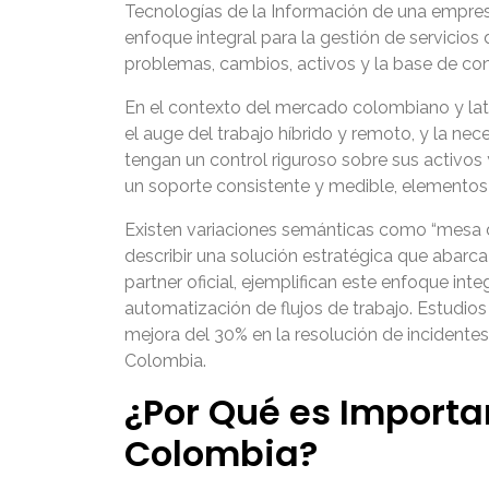
Tecnologías de la Información de una empresa
enfoque integral para la gestión de servicios
problemas, cambios, activos y la base de cono
En el contexto del mercado colombiano y lati
el auge del trabajo híbrido y remoto, y la n
tengan un control riguroso sobre sus activos y
un soporte consistente y medible, elementos 
Existen variaciones semánticas como “mesa de
describir una solución estratégica que abarca
partner oficial, ejemplifican este enfoque in
automatización de flujos de trabajo. Estudio
mejora del 30% en la resolución de incidentes
Colombia.
¿Por Qué es Importa
Colombia?