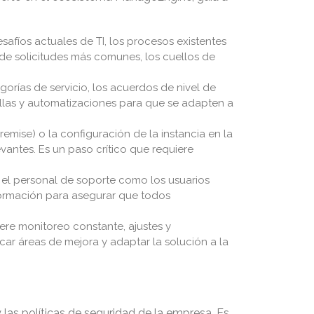
safíos actuales de TI, los procesos existentes
s de solicitudes más comunes, los cuellos de
gorías de servicio, los acuerdos de nivel de
tillas y automatizaciones para que se adapten a
premise) o la configuración de la instancia en la
evantes. Es un paso crítico que requiere
el personal de soporte como los usuarios
 formación para asegurar que todos
ere monitoreo constante, ajustes y
icar áreas de mejora y adaptar la solución a la
las políticas de seguridad de la empresa. Es