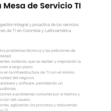
 Mesa de Servicio TI
estión integral y proactiva de los servicios
ones de TI en Colombia y Latinoamérica.
te los problemas técnicos y las peticiones de
esidad.
rentes, evitando que se repitan y mejorando la
ones a largo plazo.
 en la infraestructura de TI con el mínimo
inuidad del negocio.
hardware y software, permitiendo un
uditorías.
uciones a problemas comunes por sí mismos y
cción del usuario.
iones, agilizando los procesos y reduciendo
o TI.