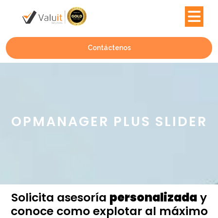
Contáctenos
OPMANAGER PLUS SLIDER
Solicita asesoría
personalizada
y
conoce como explotar al máximo