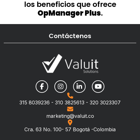
los beneficios que ofrece
OpManager Plus
.
Contáctenos
315 8039236 - 310 3825613 - 320 3023307
marketing@valuit.co
Cra. 63 No. 100- 57 Bogotá -Colombia