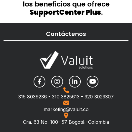
los beneficios que ofrece
SupportCenter Plus
.
Contáctenos
315 8039236 - 310 3825613 - 320 3023307
marketing@valuit.co
Cra. 63 No. 100- 57 Bogotá -Colombia