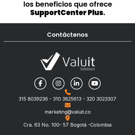
los beneficios que ofrece
SupportCenter Plus
.
Contáctenos
315 8039236 - 310 3825613 - 320 3023307
marketing@valuit.co
Cra. 63 No. 100- 57 Bogotá -Colombia