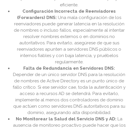
eficiente.
Configuración Incorrecta de Reenviadores
(Forwarders) DNS:
Una mala configuración de los
reenviadores puede generar latencia en la resolución
de nombres o incluso fallos, especialmente al intentar
resolver nombres externos o en dominios no
autoritativos. Para evitarlo, asegúrese de que sus
reenviadores apunten a servidores DNS públicos o
internos fiables y con baja latencia, y pruébelos
regularmente.
Falta de Redundancia en Servidores DNS:
Depender de un único servidor DNS para la resolución
de nombres de Active Directory es un punto único de
fallo crítico. Si ese servidor cae, toda la autenticación y
acceso a recursos AD se detendrá. Para evitarlo,
implemente al menos dos controladores de dominio
que actúen como servidores DNS autoritativos para su
dominio, asegurando alta disponibilidad.
No Monitorear la Salud del Servicio DNS y AD:
La
ausencia de monitoreo proactivo puede hacer que los