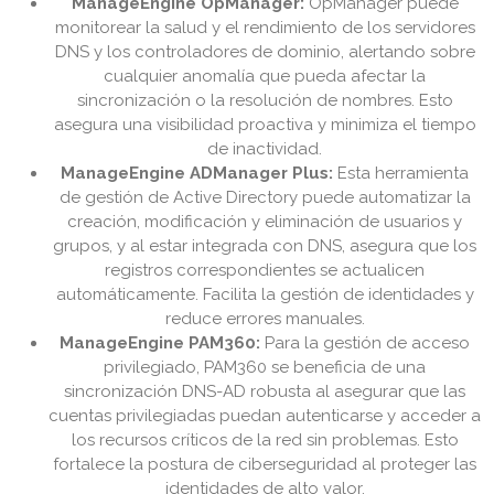
ManageEngine OpManager:
OpManager puede
monitorear la salud y el rendimiento de los servidores
DNS y los controladores de dominio, alertando sobre
cualquier anomalía que pueda afectar la
sincronización o la resolución de nombres. Esto
asegura una visibilidad proactiva y minimiza el tiempo
de inactividad.
ManageEngine ADManager Plus:
Esta herramienta
de gestión de Active Directory puede automatizar la
creación, modificación y eliminación de usuarios y
grupos, y al estar integrada con DNS, asegura que los
registros correspondientes se actualicen
automáticamente. Facilita la gestión de identidades y
reduce errores manuales.
ManageEngine PAM360:
Para la gestión de acceso
privilegiado, PAM360 se beneficia de una
sincronización DNS-AD robusta al asegurar que las
cuentas privilegiadas puedan autenticarse y acceder a
los recursos críticos de la red sin problemas. Esto
fortalece la postura de ciberseguridad al proteger las
identidades de alto valor.