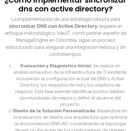
¿Cómo Implementar sincronizar
dns con active directory?
La implementación de una estrategia robusta para
sincronizar DNS con Active Directory
requiere un
enfoque metodológico. ValuIT, como partner experto de
ManageEngine en Colombia, sigue un proceso
estructurado para asegurar una integración exitosa y sin
contratiempos.
Evaluación y Diagnóstico Inicial:
Se realiza un
análisis exhaustivo de la infraestructura de TI existente,
incluyendo la configuración actual de DNS y Active
Directory, los requisitos de red y los objetivos de
negocio. Esta fase permite identificar puntos débiles,
oportunidades de mejora y definir el alcance del
proyecto.
Diseño de la Solución Personalizada:
Basándose en
la evaluación, se diseña una arquitectura que optimice
la sincronización DNS-AD, considerando la topología
de red, la ubicación de los controladores de dominio