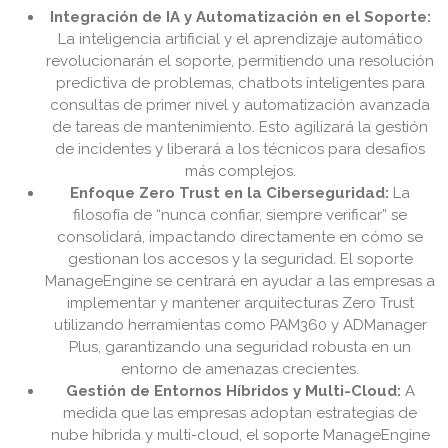
Integración de IA y Automatización en el Soporte:
La inteligencia artificial y el aprendizaje automático
revolucionarán el soporte, permitiendo una resolución
predictiva de problemas, chatbots inteligentes para
consultas de primer nivel y automatización avanzada
de tareas de mantenimiento. Esto agilizará la gestión
de incidentes y liberará a los técnicos para desafíos
más complejos.
Enfoque Zero Trust en la Ciberseguridad:
La
filosofía de “nunca confiar, siempre verificar” se
consolidará, impactando directamente en cómo se
gestionan los accesos y la seguridad. El soporte
ManageEngine se centrará en ayudar a las empresas a
implementar y mantener arquitecturas Zero Trust
utilizando herramientas como PAM360 y ADManager
Plus, garantizando una seguridad robusta en un
entorno de amenazas crecientes.
Gestión de Entornos Híbridos y Multi-Cloud:
A
medida que las empresas adoptan estrategias de
nube híbrida y multi-cloud, el soporte ManageEngine