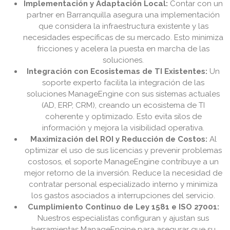
Implementación y Adaptación Local:
Contar con un
partner en Barranquilla asegura una implementación
que considera la infraestructura existente y las
necesidades específicas de su mercado. Esto minimiza
fricciones y acelera la puesta en marcha de las
soluciones.
Integración con Ecosistemas de TI Existentes:
Un
soporte experto facilita la integración de las
soluciones ManageEngine con sus sistemas actuales
(AD, ERP, CRM), creando un ecosistema de TI
coherente y optimizado. Esto evita silos de
información y mejora la visibilidad operativa.
Maximización del ROI y Reducción de Costos:
Al
optimizar el uso de sus licencias y prevenir problemas
costosos, el soporte ManageEngine contribuye a un
mejor retorno de la inversión. Reduce la necesidad de
contratar personal especializado interno y minimiza
los gastos asociados a interrupciones del servicio.
Cumplimiento Continuo de Ley 1581 e ISO 27001:
Nuestros especialistas configuran y ajustan sus
herramientas ManageEngine para asegurar que su