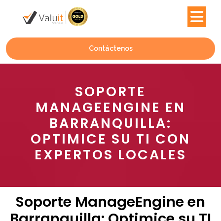
Contáctenos
SOPORTE
MANAGEENGINE EN
BARRANQUILLA:
OPTIMICE SU TI CON
EXPERTOS LOCALES
Soporte ManageEngine en
Barranquilla: Optimice su TI