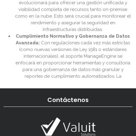
evolucionará para ofrecer una gestión unificada y
visibilidad completa de recursos tanto on-premise
como en la nube. Esto será crucial para monitorear el
rendimiento y asegurar la seguridad en
infraestructuras distribuidas.
Cumplimiento Normativo y Gobernanza de Datos
Avanzada:
Con regulaciones cada vez más estrictas
(como nuevas versiones de Ley 1581 o estándares
internacionales), el soporte ManageEngine se
enfocará en proporcionar herramientas y consultoría
para una gobernanza de datos más granular y
reportes de cumplimiento automatizados. La
Contáctenos