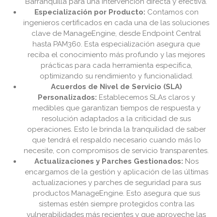
Barranquilla para una intervención directa y efectiva.
Especialización por Producto:
Contamos con
ingenieros certificados en cada una de las soluciones
clave de ManageEngine, desde Endpoint Central
hasta PAM360. Esta especialización asegura que
reciba el conocimiento más profundo y las mejores
prácticas para cada herramienta específica,
optimizando su rendimiento y funcionalidad.
Acuerdos de Nivel de Servicio (SLA)
Personalizados:
Establecemos SLAs claros y
medibles que garantizan tiempos de respuesta y
resolución adaptados a la criticidad de sus
operaciones. Esto le brinda la tranquilidad de saber
que tendrá el respaldo necesario cuando más lo
necesite, con compromisos de servicio transparentes.
Actualizaciones y Parches Gestionados:
Nos
encargamos de la gestión y aplicación de las últimas
actualizaciones y parches de seguridad para sus
productos ManageEngine. Esto asegura que sus
sistemas estén siempre protegidos contra las
vulnerabilidades más recientes y que aproveche las