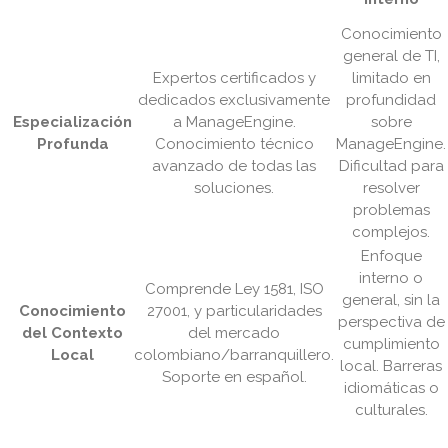
Conocimiento
general de TI,
Expertos certificados y
limitado en
dedicados exclusivamente
profundidad
Especialización
a ManageEngine.
sobre
Profunda
Conocimiento técnico
ManageEngine.
avanzado de todas las
Dificultad para
soluciones.
resolver
problemas
complejos.
Enfoque
interno o
Comprende Ley 1581, ISO
general, sin la
Conocimiento
27001, y particularidades
perspectiva de
del Contexto
del mercado
cumplimiento
Local
colombiano/barranquillero.
local. Barreras
Soporte en español.
idiomáticas o
culturales.