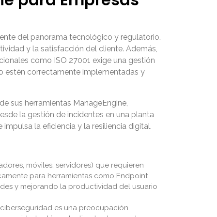
ente del panorama tecnológico y regulatorio.
ividad y la satisfacción del cliente. Además,
acionales como ISO 27001 exige una gestión
ndo estén correctamente implementadas y
 de sus herramientas ManageEngine,
Desde la gestión de incidentes en una planta
ulsa la eficiencia y la resiliencia digital.
dores, móviles, servidores) que requieren
ficamente para herramientas como Endpoint
ades y mejorando la productividad del usuario
 ciberseguridad es una preocupación