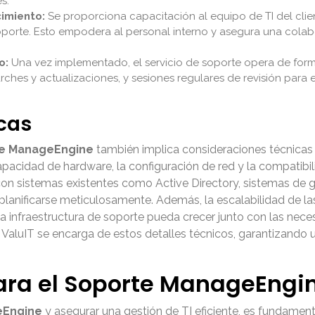
s.
imiento:
Se proporciona capacitación al equipo de TI del clie
orte. Esto empodera al personal interno y asegura una colab
o:
Una vez implementado, el servicio de soporte opera de form
ches y actualizaciones, y sesiones regulares de revisión para ev
cas
e ManageEngine
también implica consideraciones técnicas 
 capacidad de hardware, la configuración de red y la compatibi
on sistemas existentes como Active Directory, sistemas de 
e planificarse meticulosamente. Además, la escalabilidad de 
la infraestructura de soporte pueda crecer junto con las nec
. ValuIT se encarga de estos detalles técnicos, garantizand
ara el Soporte ManageEngi
eEngine
y asegurar una gestión de TI eficiente, es fundament