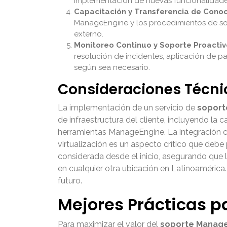
implementación de nuevas funcionalidade
Capacitación y Transferencia de Conoc
ManageEngine y los procedimientos de sop
externo.
Monitoreo Continuo y Soporte Proactiv
resolución de incidentes, aplicación de par
según sea necesario.
Consideraciones Técni
La implementación de un servicio de
soport
de infraestructura del cliente, incluyendo la
herramientas ManageEngine. La integración c
virtualización es un aspecto crítico que deb
considerada desde el inicio, asegurando que 
en cualquier otra ubicación en Latinoamérica
futuro.
Mejores Prácticas p
Para maximizar el valor del
soporte Manag