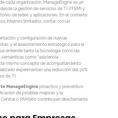
 de cada organización. ManageEngine es un
 desde la gestión de servicios de TI (ITSM) y
itoreo de redes y aplicaciones. En el contexto
os internos limitados, contar con un
mentación y configuración de nuevas
ntas, y el asesoramiento estratégico para el
que entiende tanto la tecnología como las
es semánticas como “asistencia
a este mismo concepto de acompañamiento
ecializado experimentan una reducción del 30%
os de TI.
rte ManageEngine
proactivo y preventivo.
ificación de posibles mejoras y la
t Central o PAM360 contribuyan directamente
ine para Empresas