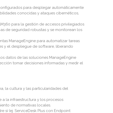
 configurados para desplegar automáticamente
abilidades conocidas y ataques cibernéticos,
M360 para la gestión de accesos privilegiados
cas de seguridad robustas y se monitorean los
mientas ManageEngine para automatizar tareas
mes y el despliegue de software, liberando
 los datos de las soluciones ManageEngine
irección tomar decisiones informadas y medir el
la cultura y las particularidades del
 la infraestructura y los procesos
iento de normativas locales.
 sí (ej. ServiceDesk Plus con Endpoint