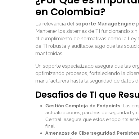
en Colombia?
La relevancia del
soporte ManageEngine
p
Mantener los sistemas de TI funcionando sin p
el cumplimiento de normativas como la Ley 1
de TI robusta y auditable, algo que las so
mantenidas.
Un soporte especializado asegura que las o
optimizando procesos, fortaleciendo la cibers
manufacturera hasta la seguridad de datos de p
Desafíos de TI que Res
Gestión Compleja de Endpoints:
Las emp
actualizaciones, parches de seguridad y 
Central, asegura que estos endpoints esté
final.
Amenazas de Ciberseguridad Persisten