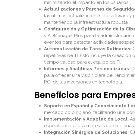
minimizando el impacto en los usuarios.
Actualizaciones y Parches de Segurida
las últimas actualizaciones de software y
manteniendo la infraestructura robusta.
Configuración y Optimización de la Cib
y ADManager Plus para la administración d
eventos para detectar actividades sospech
Automatización de Tareas Rutinarias:
C
repetitivas de TI. Esto incluye la creació
tiempo valioso para el equipo de TI.
Informes y Analíticas Personalizadas:
De
para ofrecer una visión clara del rendimie
ROI de las inversiones en tecnología.
Beneficios para Empr
Soporte en Español y Conocimiento Loc
mercado colombiano, facilitando una comu
Implementación y Adaptación Local:
As
específicos de las empresas colombianas, 
Integración Sinérgica de Soluciones:
Ca