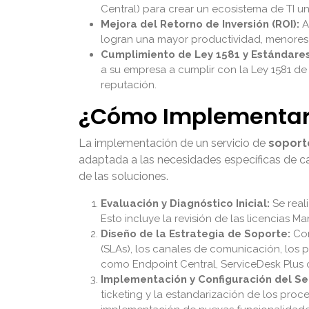
Central) para crear un ecosistema de TI u
Mejora del Retorno de Inversión (ROI):
A
logran una mayor productividad, menores c
Cumplimiento de Ley 1581 y Estándares
a su empresa a cumplir con la Ley 1581 de
reputación.
¿Cómo Implementar
La implementación de un servicio de
soport
adaptada a las necesidades específicas de c
de las soluciones.
Evaluación y Diagnóstico Inicial:
Se reali
Esto incluye la revisión de las licencias M
Diseño de la Estrategia de Soporte:
Con
(SLAs), los canales de comunicación, los 
como Endpoint Central, ServiceDesk Plus
Implementación y Configuración del Ser
ticketing y la estandarización de los pro