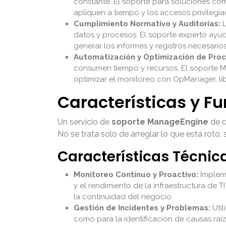
constante. El soporte para soluciones com
apliquen a tiempo y los accesos privilegia
Cumplimiento Normativo y Auditorías:
L
datos y procesos. El soporte experto ayu
generar los informes y registros necesario
Automatización y Optimización de Proc
consumen tiempo y recursos. El soporte M
optimizar el monitoreo con OpManager, lib
Características y F
Un servicio de
soporte ManageEngine
de c
No se trata solo de arreglar lo que está roto,
Características Técnic
Monitoreo Continuo y Proactivo:
Impleme
y el rendimiento de la infraestructura de 
la continuidad del negocio.
Gestión de Incidentes y Problemas:
Util
como para la identificación de causas raí