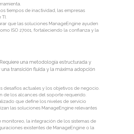
rramienta.
los tiempos de inactividad, las empresas
TI.
urar que las soluciones ManageEngine ayuden
omo ISO 27001, fortaleciendo la confianza y la
. Requiere una metodología estructurada y
una transición fluida y la máxima adopción
los desafíos actuales y los objetivos de negocio.
ión de los alcances del soporte requerido.
izado que define los niveles de servicio
orizan las soluciones ManageEngine relevantes
monitoreo, la integración de los sistemas de
figuraciones existentes de ManageEngine o la