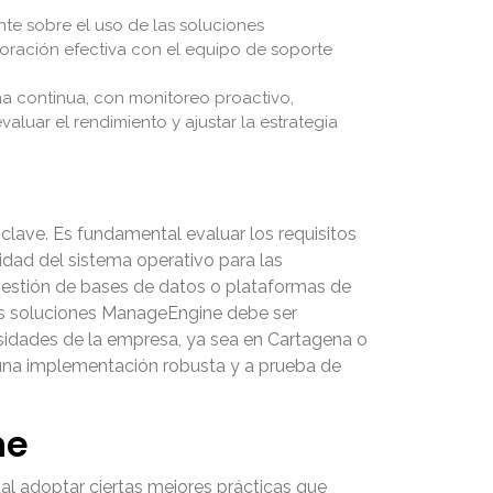
nte sobre el uso de las soluciones
oración efectiva con el equipo de soporte
a continua, con monitoreo proactivo,
aluar el rendimiento y ajustar la estrategia
clave. Es fundamental evaluar los requisitos
lidad del sistema operativo para las
gestión de bases de datos o plataformas de
las soluciones ManageEngine debe ser
esidades de la empresa, ya sea en Cartagena o
o una implementación robusta y a prueba de
ne
al adoptar ciertas mejores prácticas que