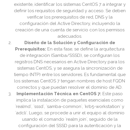
existente, identificar los sistemas CentOS 7 a integrar y
definir los requisitos de seguridad y acceso. Se deben
verificar los prerequisitos de red, DNS y la
configuración del Active Directory, incluyendo la
creación de una cuenta de servicio con los permisos
adecuados.
Diseño de la Solución y Configuración de
Prerequisitos:
En esta fase, se define la arquitectura
de integración (Samba/SSSD), se configuran los
registros DNS necesarios en Active Directory para los
sistemas CentOS, y se asegura la sincronización de
tiempo (NTP) entre los servidores. Es fundamental que
los sistemas CentOS 7 tengan nombres de host FQDN
correctos y que puedan resolver el dominio de AD.
Implementación Técnica en CentOS 7:
Este paso
implica la instalación de paquetes esenciales como
`realmd`, `sssd`, `samba-common`, `krb5-workstation` y
`adcli`. Luego, se procede a unir el equipo al dominio
usando el comando `realm join`, seguido de la
configuración del SSSD para la autenticación y la