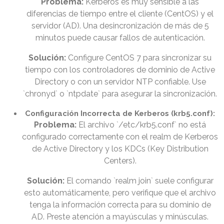
Problema:
Kerberos es muy sensible a las
diferencias de tiempo entre el cliente (CentOS) y el
servidor (AD). Una desincronización de más de 5
minutos puede causar fallos de autenticación.
Solución:
Configure CentOS 7 para sincronizar su
tiempo con los controladores de dominio de Active
Directory o con un servidor NTP confiable. Use
`chronyd` o `ntpdate` para asegurar la sincronización.
Configuración Incorrecta de Kerberos (krb5.conf):
Problema:
El archivo `/etc/krb5.conf` no está
configurado correctamente con el realm de Kerberos
de Active Directory y los KDCs (Key Distribution
Centers).
Solución:
El comando `realm join` suele configurar
esto automáticamente, pero verifique que el archivo
tenga la información correcta para su dominio de
AD. Preste atención a mayúsculas y minúsculas.