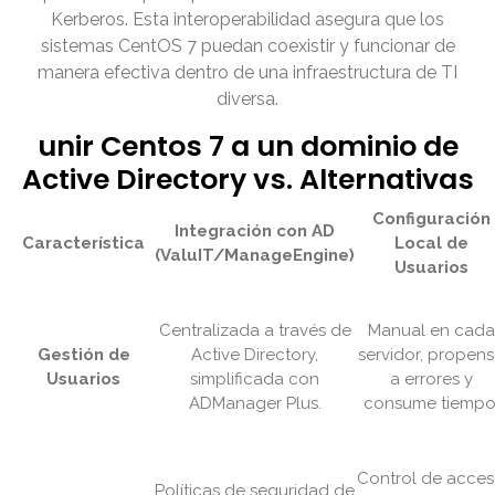
Kerberos. Esta interoperabilidad asegura que los
sistemas CentOS 7 puedan coexistir y funcionar de
manera efectiva dentro de una infraestructura de TI
diversa.
unir Centos 7 a un dominio de
Active Directory vs. Alternativas
Configuración
Integración con AD
Característica
Local de
(ValuIT/ManageEngine)
Usuarios
Centralizada a través de
Manual en cada
Gestión de
Active Directory,
servidor, propen
Usuarios
simplificada con
a errores y
ADManager Plus.
consume tiempo
Control de acce
Políticas de seguridad de