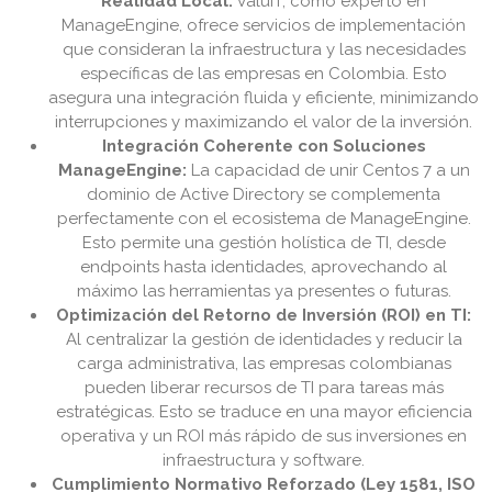
Realidad Local:
ValuIT, como experto en
ManageEngine, ofrece servicios de implementación
que consideran la infraestructura y las necesidades
específicas de las empresas en Colombia. Esto
asegura una integración fluida y eficiente, minimizando
interrupciones y maximizando el valor de la inversión.
Integración Coherente con Soluciones
ManageEngine:
La capacidad de unir Centos 7 a un
dominio de Active Directory se complementa
perfectamente con el ecosistema de ManageEngine.
Esto permite una gestión holística de TI, desde
endpoints hasta identidades, aprovechando al
máximo las herramientas ya presentes o futuras.
Optimización del Retorno de Inversión (ROI) en TI:
Al centralizar la gestión de identidades y reducir la
carga administrativa, las empresas colombianas
pueden liberar recursos de TI para tareas más
estratégicas. Esto se traduce en una mayor eficiencia
operativa y un ROI más rápido de sus inversiones en
infraestructura y software.
Cumplimiento Normativo Reforzado (Ley 1581, ISO