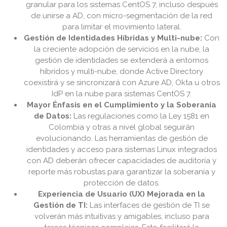
granular para los sistemas CentOS 7, incluso después
de unirse a AD, con micro-segmentación de la red
para limitar el movimiento lateral.
Gestión de Identidades Híbridas y Multi-nube:
Con
la creciente adopción de servicios en la nube, la
gestión de identidades se extenderá a entornos
híbridos y multi-nube, donde Active Directory
coexistirá y se sincronizará con Azure AD, Okta u otros
IdP en la nube para sistemas CentOS 7.
Mayor Énfasis en el Cumplimiento y la Soberanía
de Datos:
Las regulaciones como la Ley 1581 en
Colombia y otras a nivel global seguirán
evolucionando. Las herramientas de gestión de
identidades y acceso para sistemas Linux integrados
con AD deberán ofrecer capacidades de auditoría y
reporte más robustas para garantizar la soberanía y
protección de datos.
Experiencia de Usuario (UX) Mejorada en la
Gestión de TI:
Las interfaces de gestión de TI se
volverán más intuitivas y amigables, incluso para