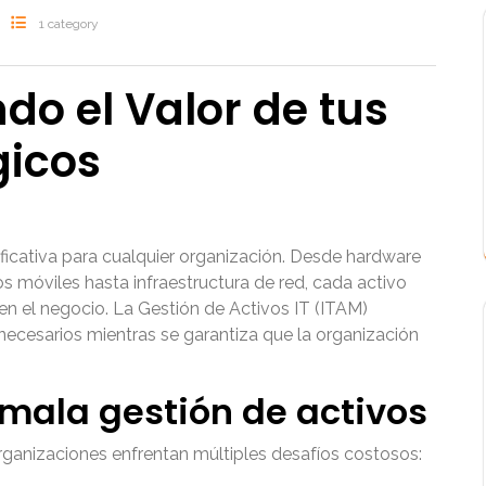
1 category
do el Valor de tus
gicos
ificativa para cualquier organización. Desde hardware
os móviles hasta infraestructura de red, cada activo
 en el negocio. La Gestión de Activos IT (ITAM)
nnecesarios mientras se garantiza que la organización
a mala gestión de activos
organizaciones enfrentan múltiples desafíos costosos: