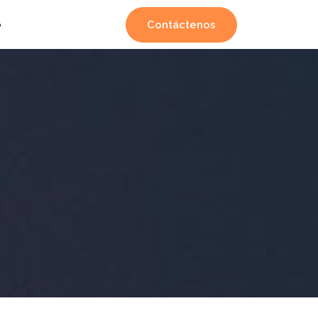
Contáctenos
o