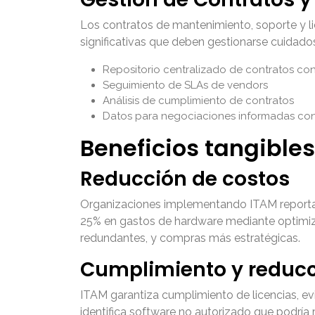
Los contratos de mantenimiento, soporte y li
significativas que deben gestionarse cuidad
Repositorio centralizado de contratos con
Seguimiento de SLAs de vendors
Análisis de cumplimiento de contratos
Datos para negociaciones informadas co
Beneficios tangibles
Reducción de costos
Organizaciones implementando ITAM reporta
25% en gastos de hardware mediante optimiza
redundantes, y compras más estratégicas.
Cumplimiento y reducc
ITAM garantiza cumplimiento de licencias, e
identifica software no autorizado que podría 