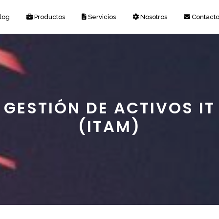
log
Productos
Servicios
Nosotros
Contact
GESTIÓN DE ACTIVOS IT
(ITAM)