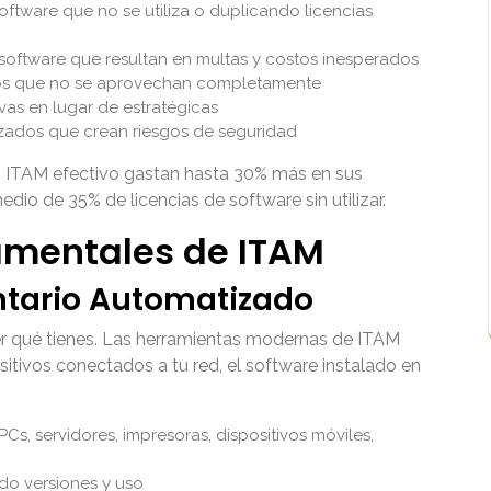
tware que no se utiliza o duplicando licencias
software que resultan en multas y costos inesperados
os que no se aprovechan completamente
as en lugar de estratégicas
izados que crean riesgos de seguridad
n ITAM efectivo gastan hasta 30% más en sus
dio de 35% de licencias de software sin utilizar.
mentales de ITAM
ntario Automatizado
ber qué tienes. Las herramientas modernas de ITAM
tivos conectados a tu red, el software instalado en
s, servidores, impresoras, dispositivos móviles,
do versiones y uso