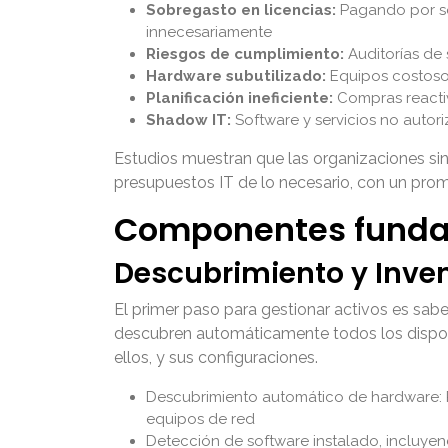
Sobregasto en licencias:
Pagando por sof
innecesariamente
Riesgos de cumplimiento:
Auditorías de 
Hardware subutilizado:
Equipos costos
Planificación ineficiente:
Compras reactiv
Shadow IT:
Software y servicios no autor
Estudios muestran que las organizaciones si
presupuestos IT de lo necesario, con un prome
Componentes funda
Descubrimiento y Inve
El primer paso para gestionar activos es sa
descubren automáticamente todos los disposi
ellos, y sus configuraciones.
Descubrimiento automático de hardware: PC
equipos de red
Detección de software instalado, incluyen