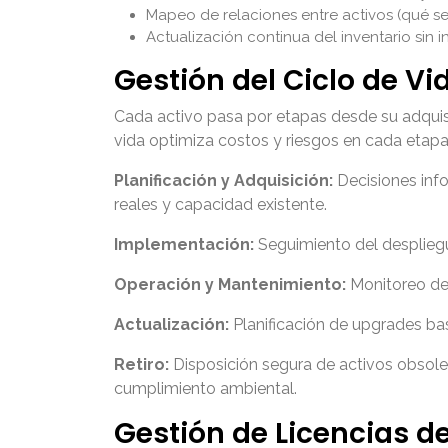
Mapeo de relaciones entre activos (qué s
Actualización continua del inventario sin 
Gestión del Ciclo de Vi
Cada activo pasa por etapas desde su adquisic
vida optimiza costos y riesgos en cada etapa
Planificación y Adquisición:
Decisiones inf
reales y capacidad existente.
Implementación:
Seguimiento del despliegu
Operación y Mantenimiento:
Monitoreo del
Actualización:
Planificación de upgrades ba
Retiro:
Disposición segura de activos obsole
cumplimiento ambiental.
Gestión de Licencias d