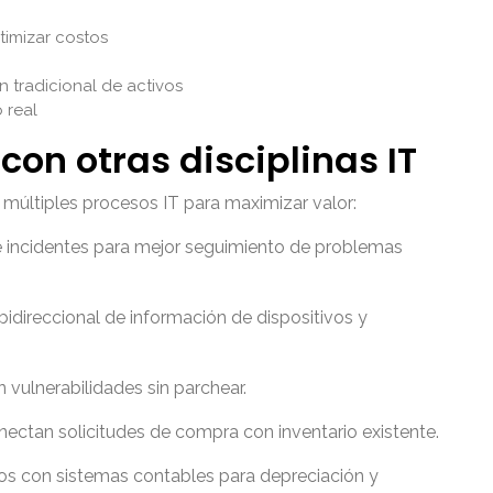
timizar costos
n tradicional de activos
 real
con otras disciplinas IT
 múltiples procesos IT para maximizar valor:
de incidentes para mejor seguimiento de problemas
bidireccional de información de dispositivos y
n vulnerabilidades sin parchear.
nectan solicitudes de compra con inventario existente.
os con sistemas contables para depreciación y