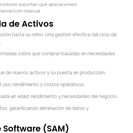
ervidores soportan qué aplicaciones)
intervención manual
da de Activos
ión hasta su retiro. Una gestión efectiva del ciclo de
.
ormadas sobre qué comprar basadas en necesidades
e de nuevos activos y su puesta en producción.
 uso, rendimiento y costos operativos.
sada en edad, rendimiento y necesidades del negocio.
tos, garantizando eliminación de datos y
e Software (SAM)