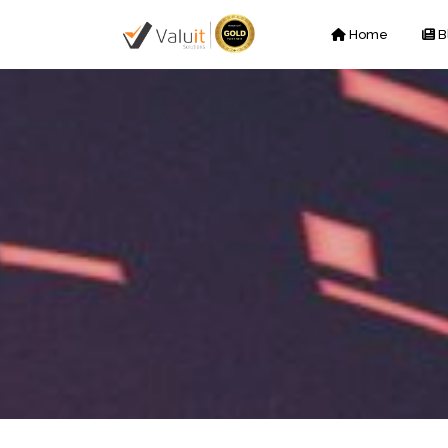
Home
B