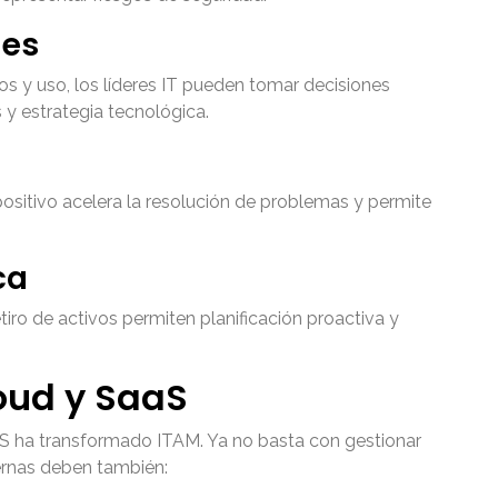
nes
os y uso, los líderes IT pueden tomar decisiones
 y estrategia tecnológica.
ositivo acelera la resolución de problemas y permite
ca
tiro de activos permiten planificación proactiva y
loud y SaaS
aS ha transformado ITAM. Ya no basta con gestionar
ernas deben también: