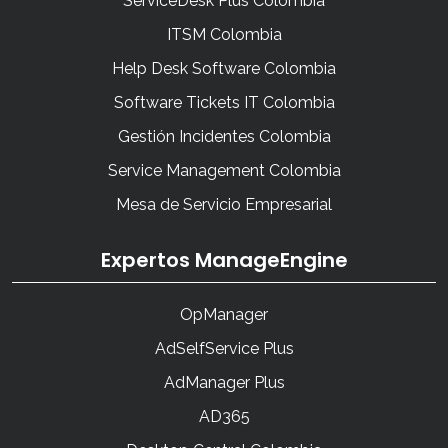
ServiceDesk Plus Colombia
ITSM Colombia
Help Desk Software Colombia
Software Tickets IT Colombia
Gestión Incidentes Colombia
Service Management Colombia
Mesa de Servicio Empresarial
Expertos ManageEngine
OpManager
AdSelfService Plus
AdManager Plus
AD365