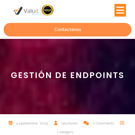
Contáctenos
GESTIÓN DE ENDPOINTS
4 septiembre, 2025
valuitweb
0 Comments
1 category