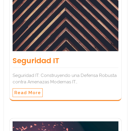
Seguridad IT
Seguridad IT: Construyendo una Defensa Robusta
contra Amenazas Modernas IT…
Read More