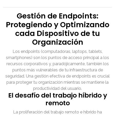
Gestión de Endpoints:
Protegiendo y Optimizando
cada Dispositivo de tu
Organización
Los endpoints (computadoras, laptops, tablets,
smartphones) son los puntos de acceso principal a los
recursos corporativos y, paradójicamente, también los
puntos más vulnerables de tu infraestructura de
seguridad. Una gestión efectiva de endpoints es crucial
para proteger tu organización mientras se mantiene la
productividad del usuario.
El desafío del trabajo híbrido y
remoto
La proliferación del trabajo remoto e híbrido ha