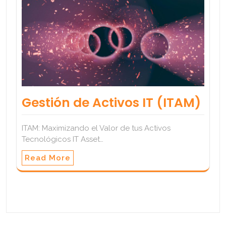
Gestión de Activos IT (ITAM)
ITAM: Maximizando el Valor de tus Activos
Tecnológicos IT Asset…
Read More