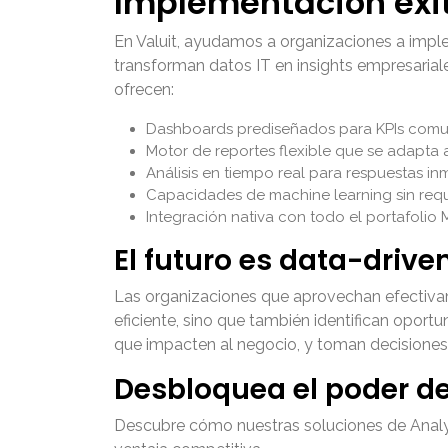
Implementación exit
En Valuit, ayudamos a organizaciones a impl
transforman datos IT en insights empresaria
ofrecen:
Dashboards prediseñados para KPIs comun
Motor de reportes flexible que se adapta 
Análisis en tiempo real para respuestas in
Capacidades de machine learning sin reque
Integración nativa con todo el portafoli
El futuro es data-drive
Las organizaciones que aprovechan efectiv
eficiente, sino que también identifican opor
que impacten al negocio, y toman decisiones
Desbloquea el poder de
Descubre cómo nuestras soluciones de Analyt