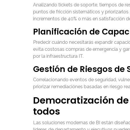
Analizando tickets de soporte, tiempos de res
puntos de fricción sistemáticos y priorizarl
incrementos de 40% o más en satisfacción de
Planificación de Capa
Predecir cuándo necesitarás expandir capaci
evita costosas compras de emergencia y gara
por la infraestructura IT.
Gestión de Riesgos de 
Correlacionando eventos de seguridad, vulne
priorizar remediaciónes basadas en riesgo rea
Democratización de 
todos
Las soluciones modernas de BI están diseñad
líderes de departamento y ejecutivos pueden 