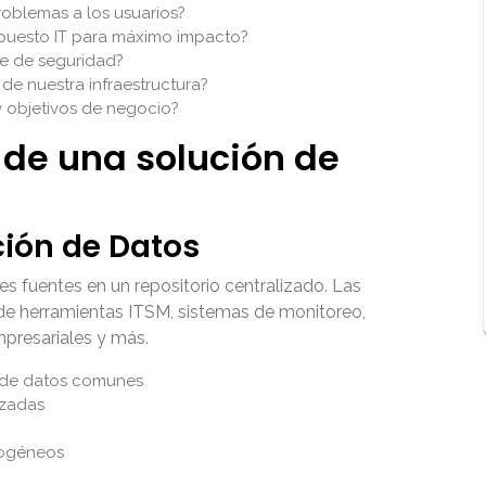
oblemas a los usuarios?
upuesto IT para máximo impacto?
te de seguridad?
e nuestra infraestructura?
 objetivos de negocio?
de una solución de
ción de Datos
es fuentes en un repositorio centralizado. Las
de herramientas ITSM, sistemas de monitoreo,
presariales y más.
s de datos comunes
izadas
rogéneos