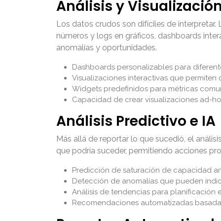
Análisis y Visualizació
Los datos crudos son difíciles de interpretar
números y logs en gráficos, dashboards intera
anomalías y oportunidades.
Dashboards personalizables para diferentes
Visualizaciones interactivas que permiten 
Widgets predefinidos para métricas comu
Capacidad de crear visualizaciones ad-h
Análisis Predictivo e IA
Más allá de reportar lo que sucedió, el análisi
que podría suceder, permitiendo acciones pro
Predicción de saturación de capacidad a
Detección de anomalías que pueden indi
Análisis de tendencias para planificación 
Recomendaciones automatizadas basadas 