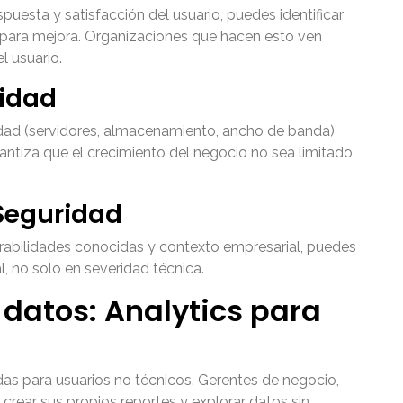
puesta y satisfacción del usuario, puedes identificar
os para mejora. Organizaciones que hacen esto ven
l usuario.
cidad
dad (servidores, almacenamiento, ancho de banda)
ntiza que el crecimiento del negocio no sea limitado
Seguridad
rabilidades conocidas y contexto empresarial, puedes
l, no solo en severidad técnica.
datos: Analytics para
as para usuarios no técnicos. Gerentes de negocio,
crear sus propios reportes y explorar datos sin