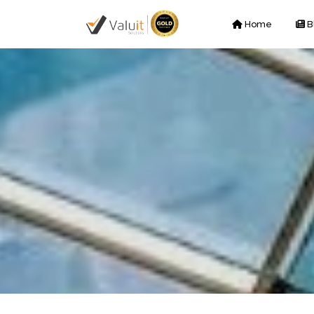
Home
B