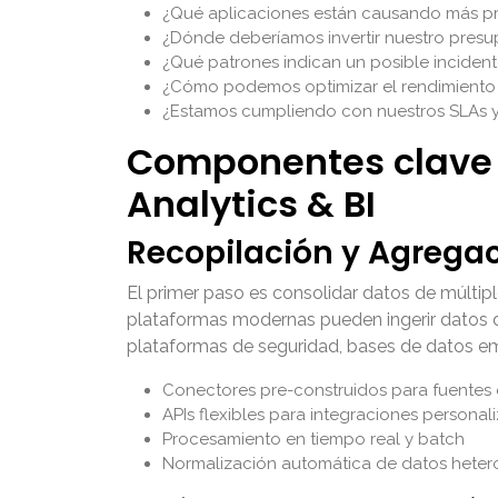
¿Qué aplicaciones están causando más pr
¿Dónde deberíamos invertir nuestro pres
¿Qué patrones indican un posible inciden
¿Cómo podemos optimizar el rendimiento d
¿Estamos cumpliendo con nuestros SLAs y
Componentes clave 
Analytics & BI
Recopilación y Agrega
El primer paso es consolidar datos de múltipl
plataformas modernas pueden ingerir datos 
plataformas de seguridad, bases de datos em
Conectores pre-construidos para fuente
APIs flexibles para integraciones personal
Procesamiento en tiempo real y batch
Normalización automática de datos hete