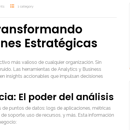
nts
1 category
 Transformando
ones Estratégicas
activo más valioso de cualquier organización. Sin
ruido. Las herramientas de Analytics y Business
en insights accionables que impulsan decisiones
ia: El poder del análisis
es de puntos de datos: logs de aplicaciones, métricas
 de soporte, uso de recursos, y más. Esta información
negocio: