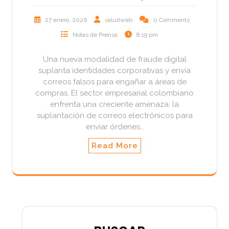
27 enero, 2026
valuitweb
0 Comments
Notas de Prensa
8:19 pm
Una nueva modalidad de fraude digital
suplanta identidades corporativas y envía
correos falsos para engañar a áreas de
compras. El sector empresarial colombiano
enfrenta una creciente amenaza: la
suplantación de correos electrónicos para
enviar órdenes…
Read More