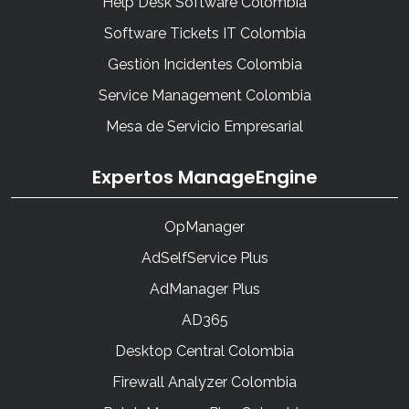
Help Desk Software Colombia
Software Tickets IT Colombia
Gestión Incidentes Colombia
Service Management Colombia
Mesa de Servicio Empresarial
Expertos ManageEngine
OpManager
AdSelfService Plus
AdManager Plus
AD365
Desktop Central Colombia
Firewall Analyzer Colombia