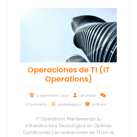
Operaciones de TI (IT
Operations)
4 septiembre, 2025
valuitweb
0 Comments
postcategory1
9:08 am
IT Operations: Manteniendo tu
Infraestructura Tecnológica en Óptimas
Condiciones Las operaciones de TI son el