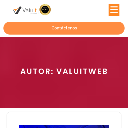
Contáctenos
AUTOR:
VALUITWEB