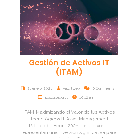
Gestión de Activos IT
(ITAM)
21 enero, 2026
valuitweb
0 Comments
postcategory1
10:12 am
ITAM: Maximizando el Valor de tus Activos
Tecnológicos IT Asset Management
Publicado: Enero 2026 Los activos IT
representan una inversión significativa para