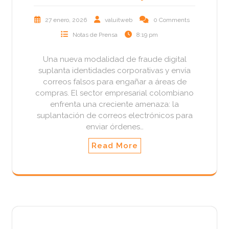
27 enero, 2026
valuitweb
0 Comments
Notas de Prensa
8:19 pm
Una nueva modalidad de fraude digital
suplanta identidades corporativas y envía
correos falsos para engañar a áreas de
compras. El sector empresarial colombiano
enfrenta una creciente amenaza: la
suplantación de correos electrónicos para
enviar órdenes…
Read More