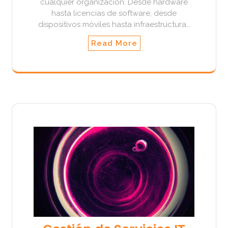
cualquier organización. Desde hardware
hasta licencias de software, desde
dispositivos móviles hasta infraestructura…
Read More