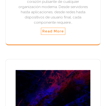
corazón pulsante de cualquier
organización moderna. Desde servidores
hasta aplicaciones, desde redes hasta
dispositivos de usuario final, cada
componente requiere…
Read More