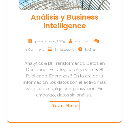
Análisis y Business
Intelligence
4 septiembre, 2025
valuitweb
1 Comment
Sin categoría
8:58 am
Analytics & BI: Transformando Datos en
Decisiones Estratégicas Analytics & BI
Publicado: Enero 2026 En la era de la
información, los datos son el activo más
valioso de cualquier organización. Sin
embargo, datos sin análisis…
Read More