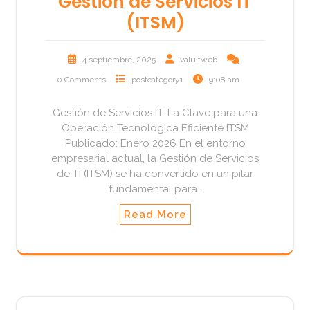
Gestión de Servicios IT
(ITSM)
4 septiembre, 2025
valuitweb
0 Comments
postcategory1
9:08 am
Gestión de Servicios IT: La Clave para una
Operación Tecnológica Eficiente ITSM
Publicado: Enero 2026 En el entorno
empresarial actual, la Gestión de Servicios
de TI (ITSM) se ha convertido en un pilar
fundamental para…
Read More